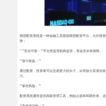
期货配资系统是一种金融工具股指期货配资平台，允许投资
势：
* **安全可靠：**平台受监管机构监管，资金安全有保障。
**放大收益：**
通过配资，投资者可以交易更大的头寸，从而放大其潜在收
力。
**掌控风险：**
配资系统通常提供风险管理工具，例如止损单和限价单。这
**市场灵活性：**