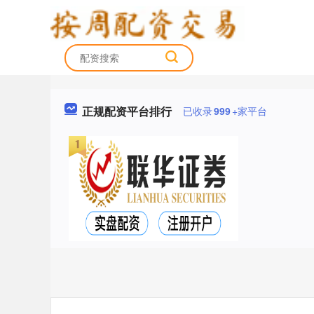
正规配资平台排行
已收录
999
+家平台