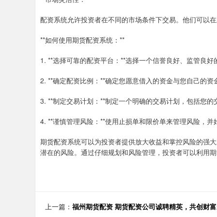
配资系统允许投资者在不同的市场条件下交易。他们可以在
**如何使用期货配资系统：**
1. **选择可靠的配资平台：**选择一个信誉良好、监管良
2. **确定配资比例：**确定您愿意借入的资金与您自己的
3. **制定交易计划：**制定一个明确的交易计划，包括
4. **谨慎管理风险：**使用止损单和限价单来管理风险，
期货配资系统可以为投资者提供放大收益和掌控风险的强大
潜在的风险。通过仔细规划和风险管理，投资者可以利用期
上一篇：
福州期货配资 期货配资公司诚聘精英，共创财富