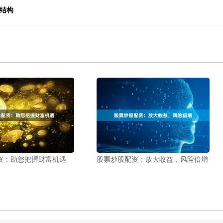
结构
资：助您把握财富机遇
股票炒股配资：放大收益，风险倍增