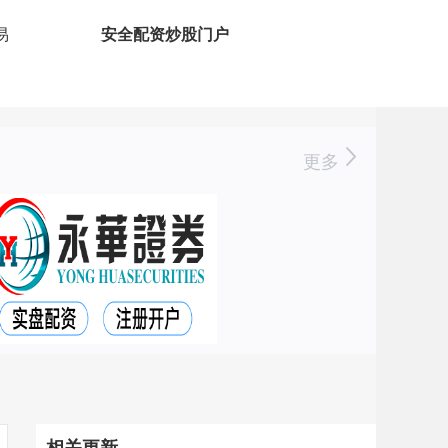
易
安全配资炒股门户
更多
相关更新