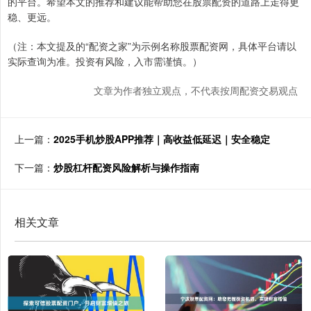
的平台。希望本文的推荐和建议能帮助您在股票配资的道路上走得更
稳、更远。
（注：本文提及的“配资之家”为示例名称股票配资网，具体平台请以
实际查询为准。投资有风险，入市需谨慎。）
文章为作者独立观点，不代表按周配资交易观点
上一篇：
2025手机炒股APP推荐｜高收益低延迟｜安全稳定
下一篇：
炒股杠杆配资风险解析与操作指南
相关文章