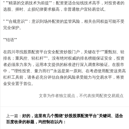
* **精湛的交易技术为前提**：配资更适合短线技术高手，对投资者的
选股、择时、止损纪律要求极高，非普通散户宜轻易尝试。
* **合规意识**：意识到场外配资的监管风险，相关合同权益可能不受
完全保护。
**结语**
在四川寻找股票配资平台安全配资炒股门户，关键在于“**重甄别、轻
排名；重风控、轻杠杆**”。没有绝对权威的排名榜能保证安全，投资
者必须亲力亲为，运用本文提供的标准进行深入调查和验证。在股市
中，**理性投资、量力而行**永远是第一原则。在考虑使用配资这类高
杠杆工具前，请务必充分评估自身的风险承受能力与交易水平，将资
金安全置于首位。
文章为作者独立观点，不代表按周配资交易观点
上一篇：
好的，这里有几个围绕“炒股股票配资平台”关键词、适合
百度收录的标题，均控制在以内：