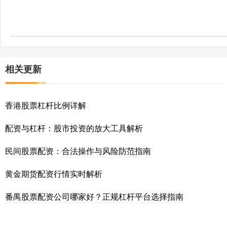
相关更新
香港股票杠杆比例详解
配资与杠杆：股市投资的放大工具解析
民间股票配资：合法操作与风险防范指南
黄金期货配资行情实时解析
番禺股票配资公司哪家好？正规杠杆平台选择指南