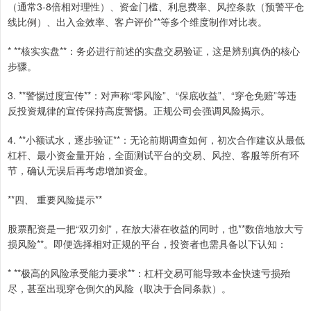
（通常3-8倍相对理性）、资金门槛、利息费率、风控条款（预警平仓
线比例）、出入金效率、客户评价**等多个维度制作对比表。
* **核实实盘**：务必进行前述的实盘交易验证，这是辨别真伪的核心
步骤。
3. **警惕过度宣传**：对声称“零风险”、“保底收益”、“穿仓免赔”等违
反投资规律的宣传保持高度警惕。正规公司会强调风险揭示。
4. **小额试水，逐步验证**：无论前期调查如何，初次合作建议从最低
杠杆、最小资金量开始，全面测试平台的交易、风控、客服等所有环
节，确认无误后再考虑增加资金。
**四、 重要风险提示**
股票配资是一把“双刃剑”，在放大潜在收益的同时，也**数倍地放大亏
损风险**。即便选择相对正规的平台，投资者也需具备以下认知：
* **极高的风险承受能力要求**：杠杆交易可能导致本金快速亏损殆
尽，甚至出现穿仓倒欠的风险（取决于合同条款）。