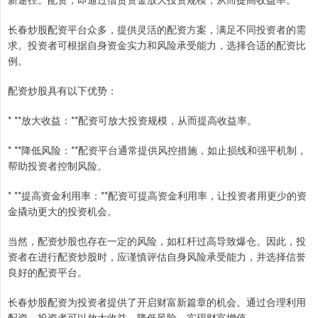
长春炒股配资平台众多，提供灵活的配资方案，满足不同投资者的需
求。投资者可根据自身资金实力和风险承受能力，选择合适的配资比
例。
配资炒股具有以下优势：
* **放大收益：**配资可放大投资规模，从而提高收益率。
* **降低风险：**配资平台通常提供风控措施，如止损线和强平机制，
帮助投资者控制风险。
* **提高资金利用率：**配资可提高资金利用率，让投资者用更少的资
金撬动更大的投资机会。
当然，配资炒股也存在一定的风险，如杠杆过高导致爆仓。因此，投
资者在进行配资炒股时，应谨慎评估自身风险承受能力，并选择信誉
良好的配资平台。
长春炒股配资为投资者提供了开启财富新篇章的机会。通过合理利用
配资，投资者可以放大收益，降低风险，实现财富增值。