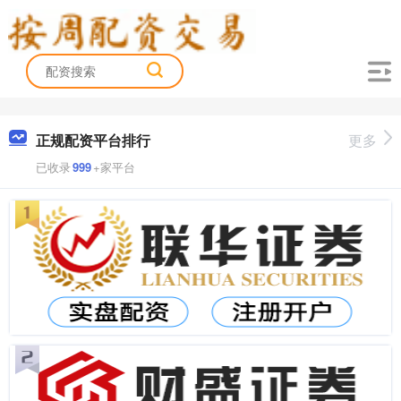
正规配资平台排行
更多
已收录
999
+家平台